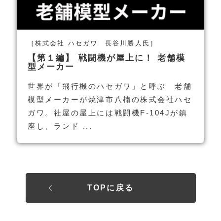
［株式会社 ハセガワ 長谷川勝人氏］
【第１編】 戦闘機が屋上に！ 老舗模
型メーカー
世界が「飛行機のハセガワ」と呼ぶ 老舗
模型メーカーが焼津市八楠の株式会社ハセ
ガワ。社屋の屋上には戦闘機F-104Jが鎮
座し、ランド ...
TOPに戻る