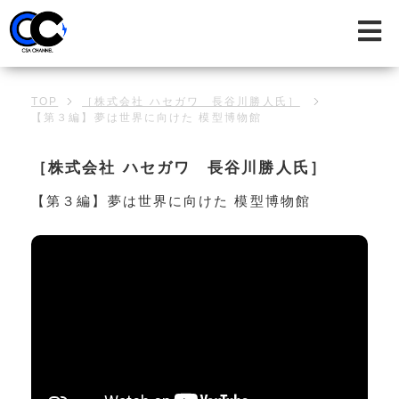
TOP
［株式会社 ハセガワ 長谷川勝人氏］
【第３編】夢は世界に向けた 模型博物館
［株式会社 ハセガワ 長谷川勝人氏］
【第３編】夢は世界に向けた 模型博物館