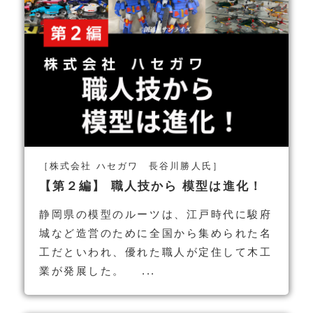
［株式会社 ハセガワ 長谷川勝人氏］
【第２編】 職人技から 模型は進化！
静岡県の模型のルーツは、江戸時代に駿府
城など造営のために全国から集められた名
工だといわれ、優れた職人が定住して木工
業が発展した。 ...