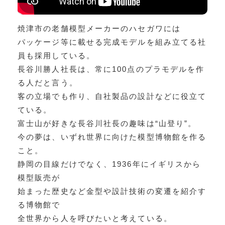
焼津市の老舗模型メーカーのハセガワには
パッケージ等に載せる完成モデルを組み立てる社
員も採用している。
長谷川勝人社長は、常に100点のプラモデルを作
る人だと言う。
客の立場でも作り、自社製品の設計などに役立て
ている。
富士山が好きな長谷川社長の趣味は“山登り”。
今の夢は、いずれ世界に向けた模型博物館を作る
こと。
静岡の目線だけでなく、1936年にイギリスから
模型販売が
始まった歴史など金型や設計技術の変遷を紹介す
る博物館で
全世界から人を呼びたいと考えている。