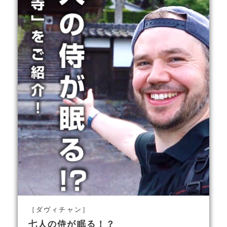
［ダヴィチャン］
七人の侍が眠る！？