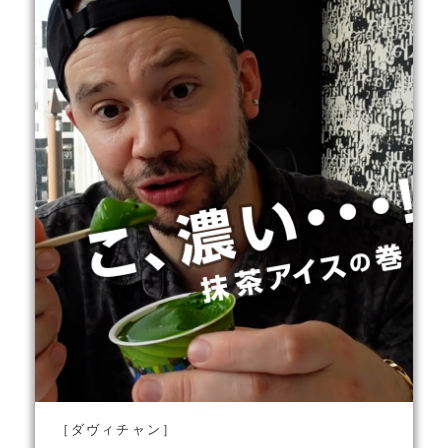
［ダヴィチャン］