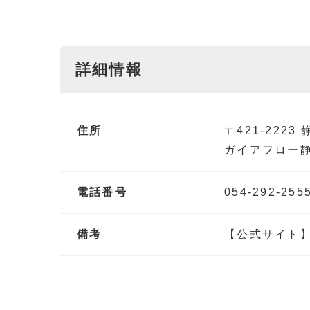
詳細情報
住所
〒421-222
ガイアフロー
電話番号
054-292-255
備考
【公式サイト