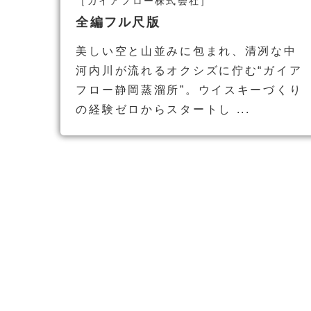
［ガイアフロー株式会社］
全編フル尺版
美しい空と山並みに包まれ、清冽な中
河内川が流れるオクシズに佇む“ガイア
フロー静岡蒸溜所”。ウイスキーづくり
の経験ゼロからスタートし ...