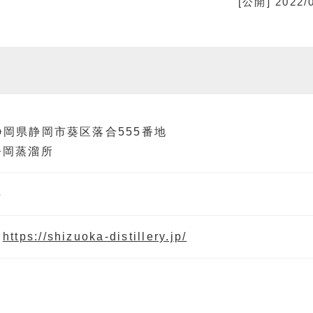
[公開] 2022/
3 静岡県静岡市葵区落合555番地
静岡蒸溜所
5
】
https://shizuoka-distillery.jp/