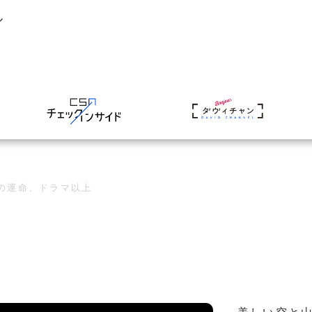
ル
の運命、ドラマ以上