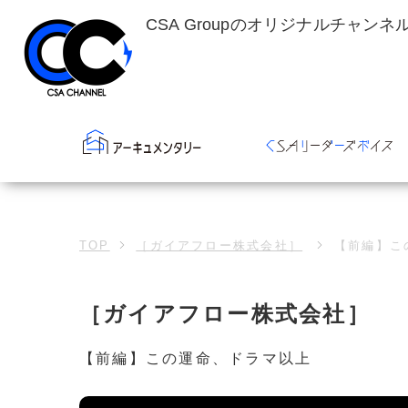
CSA Groupのオリジナルチャンネ
TOP
［ガイアフロー株式会社］
【前編】こ
［ガイアフロー株式会社］
【前編】この運命、ドラマ以上