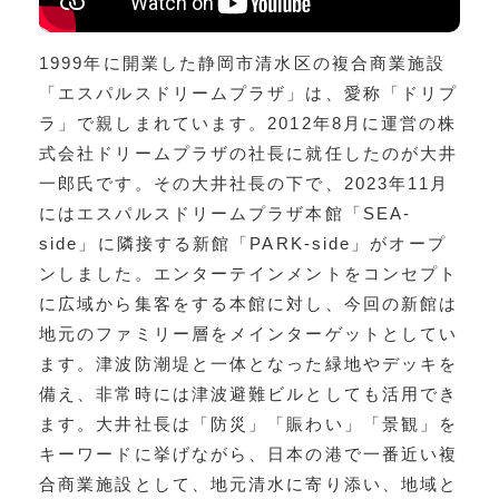
1999年に開業した静岡市清水区の複合商業施設
「エスパルスドリームプラザ」は、愛称「ドリプ
ラ」で親しまれています。2012年8月に運営の株
式会社ドリームプラザの社長に就任したのが大井
一郎氏です。その大井社長の下で、2023年11月
にはエスパルスドリームプラザ本館「SEA-
side」に隣接する新館「PARK-side」がオープ
ンしました。エンターテインメントをコンセプト
に広域から集客をする本館に対し、今回の新館は
地元のファミリー層をメインターゲットとしてい
ます。津波防潮堤と一体となった緑地やデッキを
備え、非常時には津波避難ビルとしても活用でき
ます。大井社長は「防災」「賑わい」「景観」を
キーワードに挙げながら、日本の港で一番近い複
合商業施設として、地元清水に寄り添い、地域と